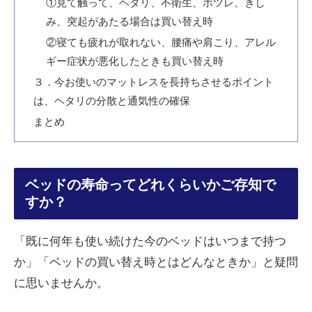
①見て触って、ヘタリ、不衛生、ホツレ、きし
み、突起があたる場合は買い替え時
②寝ても疲れが取れない、腰痛や肩こり、アレル
ギー症状が悪化したときも買い替え時
３．今お使いのマットレスを長持ちさせるポイント
は、ヘタリの分散と通気性の確保
まとめ
ベッドの寿命ってどれくらいかご存知で
すか？
「既に何年も使い続けた今のベッドはいつまで持つ
か」「ベッドの買い替え時とはどんなときか」と疑問
に思いませんか。