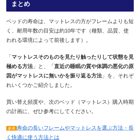
まとめ
ベッドの寿命は、マットレスの方がフレームよりも短
く、耐用年数の目安は約10年です（種類、品質、使
われる環境によって前後します）。
「
マットレスそのものを見たり触ったりして状態を見
極める方法
」と、「
直近の睡眠の質や体調の悪化の原
因がマットレスに無いかを振り返る方法
」を、それぞ
れいくつかご紹介しました。
買い替え頻度や、次のベッド（マットレス）購入時期
の計画に、ぜひ参考にしてください。
寿命の長いフレームやマットレスを選ぶ方法・長
参考
く快適に使う方法とは