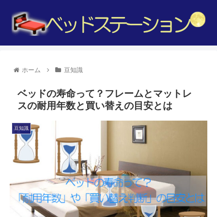
ホーム
豆知識
ベッドの寿命って？フレームとマットレ
スの耐用年数と買い替えの目安とは
豆知識