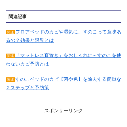
関連記事
フロアベッドのカビや湿気に、すのこって意味あ
関連
るの？効果と限界とは
「マットレス直置き」をおしゃれに～すのこを使
関連
わないカビ予防とは
すのこベッドのカビ【菌や色】を除去する簡単な
関連
２ステップと予防策
スポンサーリンク