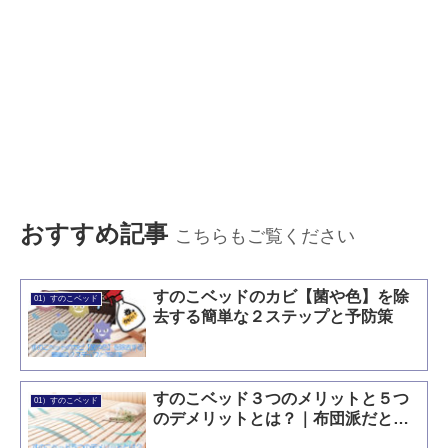
おすすめ記事
こちらもご覧ください
すのこベッドのカビ【菌や色】を除
01）すのこベッド
去する簡単な２ステップと予防策
すのこベッド３つのメリットと５つ
01）すのこベッド
のデメリットとは？｜布団派だと…