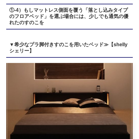
①-4）もしマットレス側面を覆う「落とし込みタイプ
のフロアベッド」を選ぶ場合には、少しでも通気の優
れたのすのこを
▼希少なプラ脚付きすのこを用いたベッド≫【shelly
シェリー】