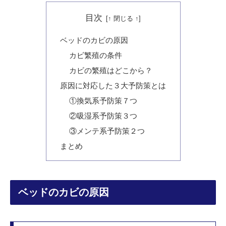
目次
ベッドのカビの原因
カビ繁殖の条件
カビの繁殖はどこから？
原因に対応した３大予防策とは
①換気系予防策７つ
②吸湿系予防策３つ
③メンテ系予防策２つ
まとめ
ベッドのカビの原因