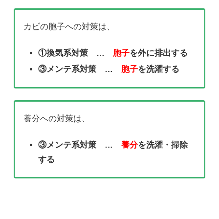
カビの胞子への対策は、
①換気系対策 …
胞子
を外に排出する
③メンテ系対策 …
胞子
を洗濯する
養分への対策は、
③メンテ系対策 …
養分
を洗濯・掃除
する