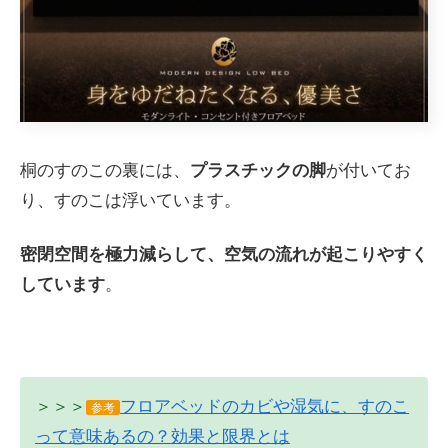
桐のすのこの裏には、
プラスチックの脚
が付いてお
り、すのこは浮いています。
密閉空間を極力減らして、空気の流れが起こりやすく
しています
。
＞＞＞
フロアベッドのカビや湿気に、すのこ
参考
って意味あるの？効果と限界とは