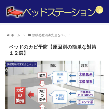
ホーム
快眠熟睡清潔安全なベッド
ベッドのカビ予防【原因別の簡単な対策
１２選】
快眠熟睡清潔安全なベッド