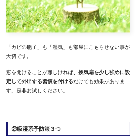
「カビの胞子」も「湿気」も部屋にこもらせない事が
大切です。
窓を開けることが難しければ、
換気扇を少し強めに設
定して外出する習慣を付ける
だけでも効果がありま
す。是非お試しください。
②吸湿系予防策３つ